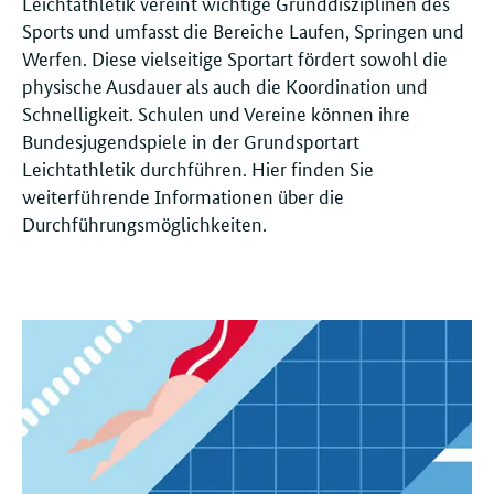
Leichtathletik vereint wichtige Grunddisziplinen des
Sports und umfasst die Bereiche Laufen, Springen und
Werfen. Diese vielseitige Sportart fördert sowohl die
physische Ausdauer als auch die Koordination und
Schnelligkeit. Schulen und Vereine können ihre
Bundesjugendspiele in der Grundsportart
Leichtathletik durchführen. Hier finden Sie
weiterführende Informationen über die
Durchführungsmöglichkeiten.