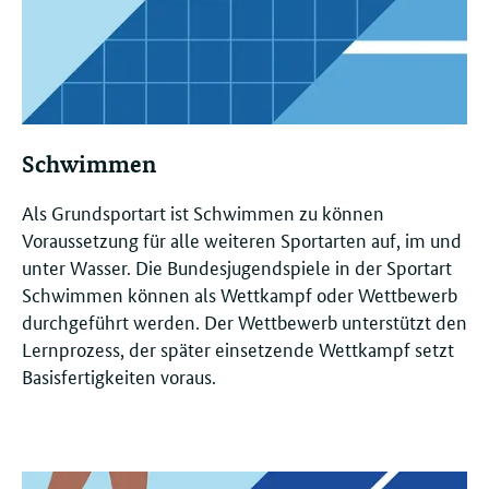
Schwimmen
Als Grundsportart ist Schwimmen zu können
Voraussetzung für alle weiteren Sportarten auf, im und
unter Wasser. Die Bundesjugendspiele in der Sportart
Schwimmen können als Wettkampf oder Wettbewerb
durchgeführt werden. Der Wettbewerb unterstützt den
Lernprozess, der später einsetzende Wettkampf setzt
Basisfertigkeiten voraus.