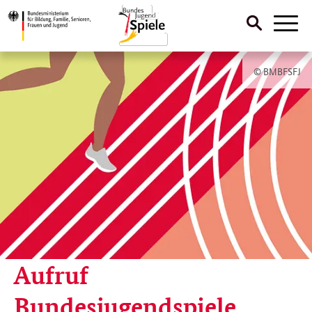
Suche
Naviga
öffnen
Direktlink:
Bundesjugendspiele
Top-
© BMBFSFJ
Meldungen
Aufruf
Bundesjugendspiele