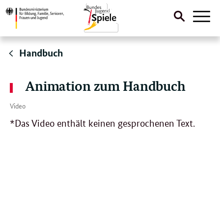
Suche
Naviga
öffnen
Direktlink:
Handbuch
Animation zum Handbuch
Video
*Das Video enthält keinen gesprochenen Text.