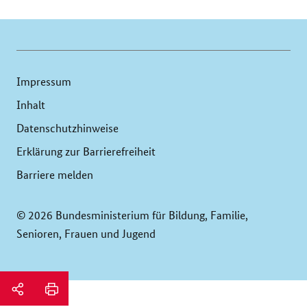
Impressum
Inhalt
Datenschutzhinweise
Erklärung zur Barrierefreiheit
Barriere melden
© 2026 Bundesministerium für Bildung, Familie,
Senioren, Frauen und Jugend
Service
Navigation
Seitenleiste:
Soziale-
email