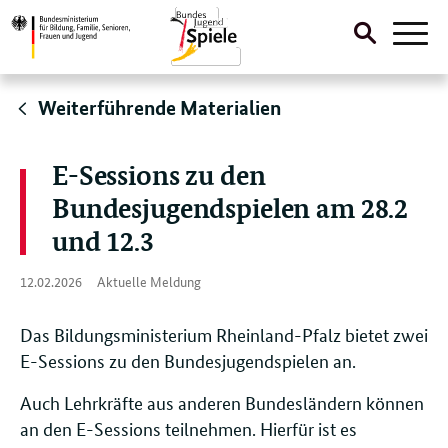
Suche
Naviga
öffnen
Direktlink:
Weiterführende Materialien
E-Sessions zu den
Bundesjugendspielen am 28.2
und 12.3
12.
12.02.2026
Aktuelle Meldung
02.
2026
Das Bildungsministerium Rheinland-Pfalz bietet zwei
E-Sessions zu den Bundesjugendspielen an.
Auch Lehrkräfte aus anderen Bundesländern können
an den E-Sessions teilnehmen. Hierfür ist es